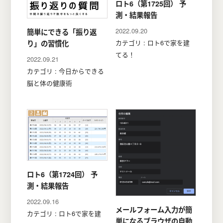
ロト6（第1725回） 予
測・結果報告
2022.09.20
簡単にできる「振り返
カテゴリ : ロト6で家を建
り」の習慣化
てる！
2022.09.21
カテゴリ : 今日からできる
脳と体の健康術
ロト6（第1724回） 予
測・結果報告
2022.09.16
メールフォーム入力が簡
カテゴリ : ロト6で家を建
単になるブラウザの自動