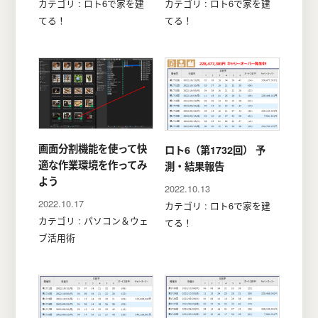
カテゴリ : ロト6で家を建
カテゴリ : ロト6で家を建
てる！
てる！
画面分割機能を使って快
ロト6（第1732回） 予
適な作業環境を作ってみ
測・結果報告
よう
2022.10.13
2022.10.17
カテゴリ : ロト6で家を建
カテゴリ : パソコン＆ウェ
てる！
ブ活用術