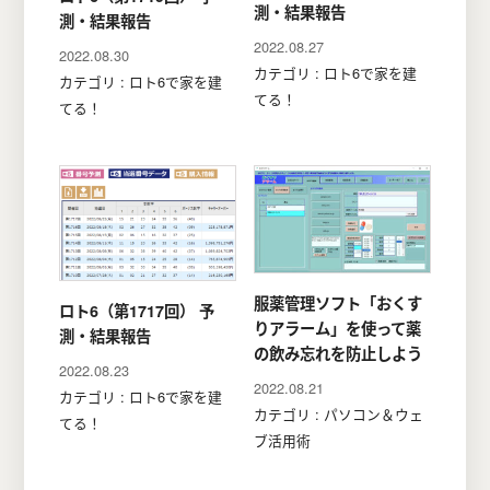
測・結果報告
測・結果報告
2022.08.27
2022.08.30
カテゴリ : ロト6で家を建
カテゴリ : ロト6で家を建
てる！
てる！
服薬管理ソフト「おくす
ロト6（第1717回） 予
りアラーム」を使って薬
測・結果報告
の飲み忘れを防止しよう
2022.08.23
2022.08.21
カテゴリ : ロト6で家を建
カテゴリ : パソコン＆ウェ
てる！
ブ活用術