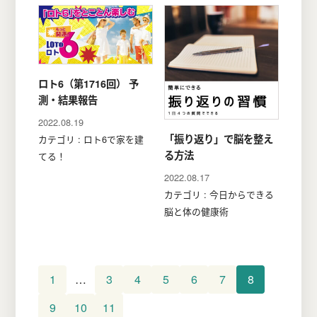
ロト6（第1716回） 予
測・結果報告
2022.08.19
「振り返り」で脳を整え
カテゴリ : ロト6で家を建
る方法
てる！
2022.08.17
カテゴリ : 今日からできる
脳と体の健康術
1
…
3
4
5
6
7
8
9
10
11