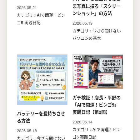
ま写真に撮る「スクリー
2026.05.21
ンショット」の方法
カテゴリ : AIで開運！ビン
ゴ5 実践日記
2026.05.19
カテゴリ : 今さら聞けない
パソコンの基本
ガチ検証！店長・平野の
「AIで開運！ビンゴ5」
実践日記【第2回】
バッテリーを長持ちさせ
る方法
2026.05.14
カテゴリ : AIで開運！ビン
2026.05.18
ゴ5 実践日記
カテゴリ : 今さら聞けない