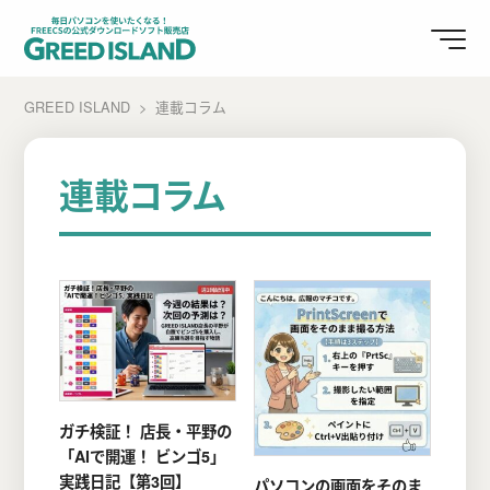
GREED ISLAND
連載コラム
連載コラム
ガチ検証！ 店長・平野の
「AIで開運！ ビンゴ5」
実践日記【第3回】
パソコンの画面をそのま