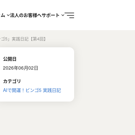
ラム
法人のお客様へ
サポート
ンゴ5」実践日記【第4回】
公開日
2026年06月02日
カテゴリ
AIで開運！ビンゴ5 実践日記