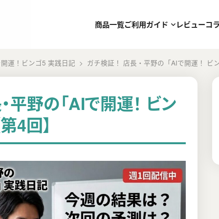
商品一覧
ご利用ガイド
レビュー
コ
で開運！ビンゴ5 実践日記
ガチ検証！ 店長・平野の「AIで開運！ ビ
・平野の「AIで開運！ ビン
第4回】