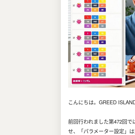
こんにちは。GREED ISL
前回行われました第472回で
せ、「パラメーター設定」は