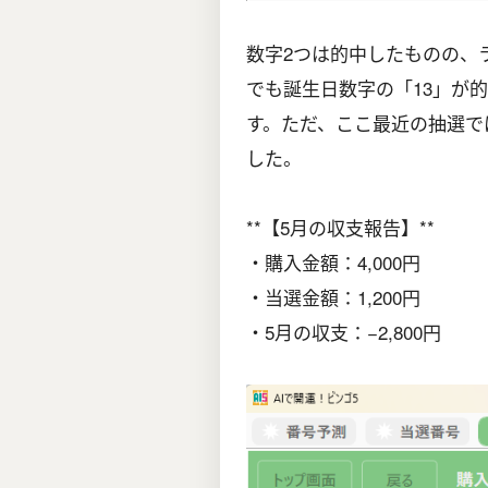
数字2つは的中したものの、
でも誕生日数字の「13」が
す。ただ、ここ最近の抽選で
した。
**【5月の収支報告】**
・購入金額：4,000円
・当選金額：1,200円
・5月の収支：−2,800円