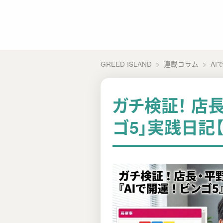
GREED ISLAND
連載コラム
AI
ガチ検証！ 店長
ゴ5」実践日記【