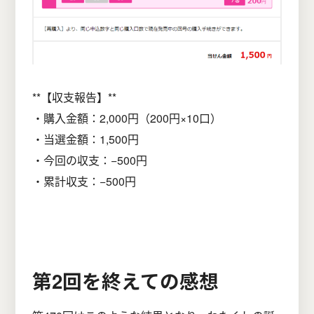
**【収支報告】**
・購入金額：2,000円（200円×10口）
・当選金額：1,500円
・今回の収支：−500円
・累計収支：−500円
第2回を終えての感想