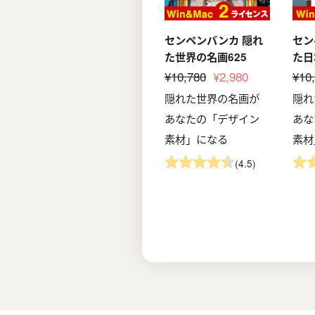
センペンバンカ 隠れ
セン
た世界の名画625
た日
¥10,780
¥2,980
¥10
隠れた世界の名画が
隠れ
あなたの「デザイン
あな
素材」になる
素材
(4.5)