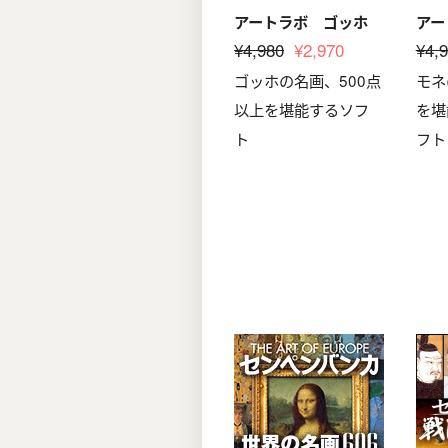
アートラボ ゴッホ
アー
¥4,980
¥2,970
¥4,
ゴッホの名画、500点
モネ
以上を堪能するソフ
を堪
ト
フト