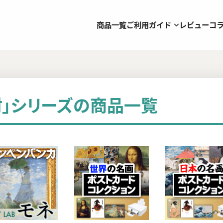
商品一覧
ご利用ガイド
レビュー
コ
材」シリーズの商品一覧