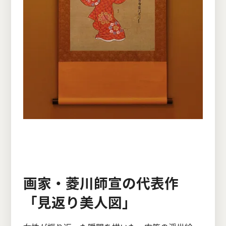
画家・菱川師宣の代表作
「見返り美人図」