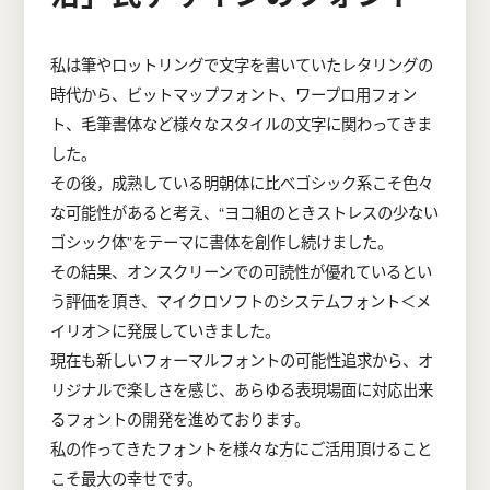
私は筆やロットリングで文字を書いていたレタリングの
時代から、ビットマップフォント、ワープロ用フォン
ト、毛筆書体など様々なスタイルの文字に関わってきま
した。
その後，成熟している明朝体に比べゴシック系こそ色々
な可能性があると考え、“ヨコ組のときストレスの少ない
ゴシック体”をテーマに書体を創作し続けました。
その結果、オンスクリーンでの可読性が優れているとい
う評価を頂き、マイクロソフトのシステムフォント＜メ
イリオ＞に発展していきました。
現在も新しいフォーマルフォントの可能性追求から、オ
リジナルで楽しさを感じ、あらゆる表現場面に対応出来
るフォントの開発を進めております。
私の作ってきたフォントを様々な方にご活用頂けること
こそ最大の幸せです。