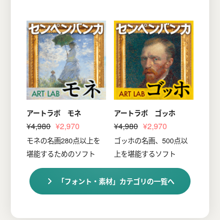
アートラボ モネ
アートラボ ゴッホ
¥4,980
¥2,970
¥4,980
¥2,970
モネの名画280点以上を
ゴッホの名画、500点以
堪能するためのソフト
上を堪能するソフト
「フォント・素材」カテゴリの一覧へ