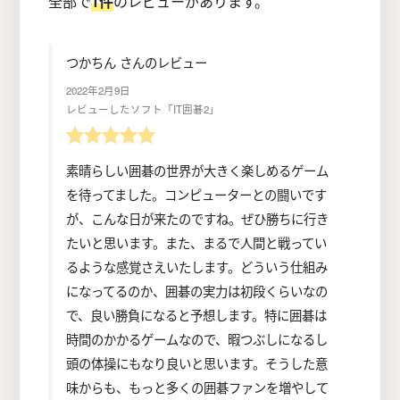
全部で
1件
のレビューがあります。
つかちん さんのレビュー
2022年2月9日
レビューしたソフト「IT囲碁2」
素晴らしい囲碁の世界が大きく楽しめるゲーム
を待ってました。コンピューターとの闘いです
が、こんな日が来たのですね。ぜひ勝ちに行き
たいと思います。また、まるで人間と戦ってい
るような感覚さえいたします。どういう仕組み
になってるのか、囲碁の実力は初段くらいなの
で、良い勝負になると予想します。特に囲碁は
時間のかかるゲームなので、暇つぶしになるし
頭の体操にもなり良いと思います。そうした意
味からも、もっと多くの囲碁ファンを増やして