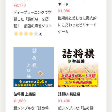
ヤード
¥2,178
¥1,980
ディープラーニングで学
臨場感と美しさに徹底的
習した「最新AI」を搭
にこだわったビリヤード
載！ 最強の麻雀ソフト
ゲーム
(4)
詰将棋 上級編
詰将棋 初級編
¥1,980
¥1,430
超シンプルな「詰め将
超シンプルな「詰め将