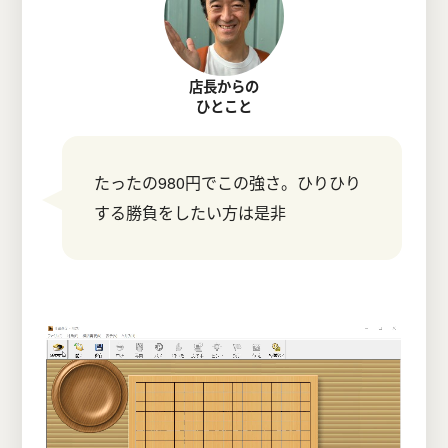
店長からの
ひとこと
たったの980円でこの強さ。ひりひり
する勝負をしたい方は是非