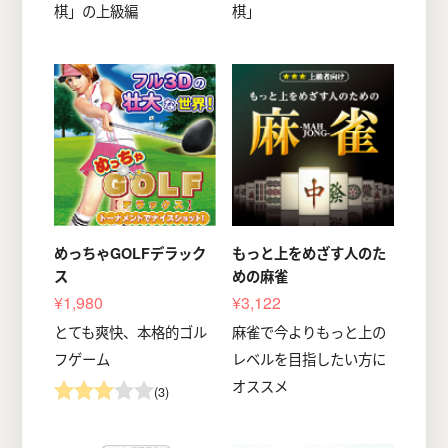
棋」の上級編
棋」
めっちゃGOLFデラック
もっと上をめざす人のた
ス
めの麻雀
¥1,980
¥3,122
とても爽快、本格的ゴル
麻雀で今よりもっと上の
フゲーム
レベルを目指したい方に
オススメ
(3)