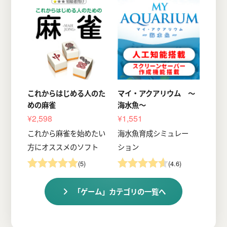
これからはじめる人のた
マイ・アクアリウム ～
めの麻雀
海水魚～
¥2,598
¥1,551
これから麻雀を始めたい
海水魚育成シミュレー
方にオススメのソフト
ション
(5)
(4.6)
「ゲーム」カテゴリの一覧へ