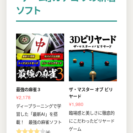
ソフト
最強の麻雀３
ザ・マスター オブ ビリ
ヤード
¥2,178
¥1,980
ディープラーニングで学
臨場感と美しさに徹底的
習した「最新AI」を搭
にこだわったビリヤード
載！ 最強の麻雀ソフト
ゲーム
(4)