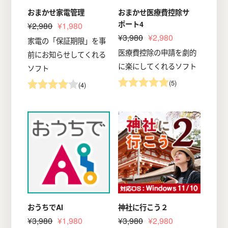
おまかせ家電管理
おまかせ医療費控除サ
ポート4
¥2,980
¥1,980
¥3,980
¥2,980
家電の「保証期限」を事
医療費控除の申請を劇的
前にお知らせしてくれる
に楽にしてくれるソフト
ソフト
(5)
(4)
おうちでAI
神社に行こう２
¥3,980
¥1,980
¥3,980
¥2,980