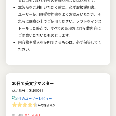
るロゴも含めて各社の登録商標または商標です。
本製品をご利用いただく前に、必ず取扱説明書、
ユーザー使用許諾契約書をよくお読みいただき、そ
れらに同意の上でご使用ください。ソフトをインス
トールした時点で、すべての条項および記載内容に
ご同意いただいたものとします。
内容物や購入を証明できるものは、必ず保管してく
ださい。
30日で美文字マスター
商品番号：GI200011
4件のユーザーレビュー
4.5
平均評価
¥
1,980
¥
3,980