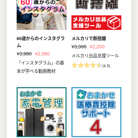
60歳からのインスタグラ
メルカリで断捨離
ム
¥3,300
¥2,200
¥3,980
¥2,980
メルカリ出品支援ツール
「インスタグラム」の基
(4.5)
本が学べる動画教材