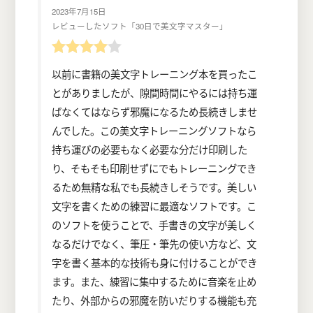
2023年7月15日
レビューしたソフト「30日で美文字マスター」
以前に書籍の美文字トレーニング本を買ったこ
とがありましたが、隙間時間にやるには持ち運
ばなくてはならず邪魔になるため長続きしませ
んでした。この美文字トレーニングソフトなら
持ち運びの必要もなく必要な分だけ印刷した
り、そもそも印刷せずにでもトレーニングでき
るため無精な私でも長続きしそうです。美しい
文字を書くための練習に最適なソフトです。こ
のソフトを使うことで、手書きの文字が美しく
なるだけでなく、筆圧・筆先の使い方など、文
字を書く基本的な技術も身に付けることができ
ます。また、練習に集中するために音楽を止め
たり、外部からの邪魔を防いだりする機能も充