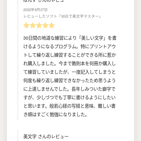
2022年9月27日
レビューしたソフト「30日で美文字マスター」
30日間の地道な練習により「美しい文字」を書
けるようになるプログラム。特にプリントアウ
トして繰り返し練習することができる所に惹か
れ購入しました。今まで教則本を何冊か購入し
て練習していましたが、一度記入してしまうと
何度も繰り返し練習できなかったため思うよう
に上達しませんでした。長年しみついた癖字で
すが、少しづつでも丁寧に書けるようにしたい
と思います。般若心経の写経と意味、難しい書
き順はすごく勉強になりました。
美文字 さんのレビュー