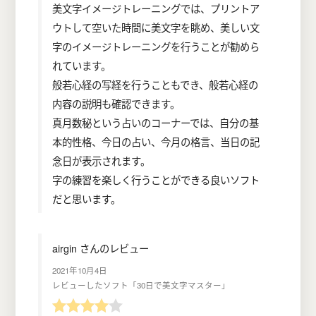
美文字イメージトレーニングでは、プリントア
ウトして空いた時間に美文字を眺め、美しい文
字のイメージトレーニングを行うことが勧めら
れています。
般若心経の写経を行うこともでき、般若心経の
内容の説明も確認できます。
真月数秘という占いのコーナーでは、自分の基
本的性格、今日の占い、今月の格言、当日の記
念日が表示されます。
字の練習を楽しく行うことができる良いソフト
だと思います。
airgin さんのレビュー
2021年10月4日
レビューしたソフト「30日で美文字マスター」