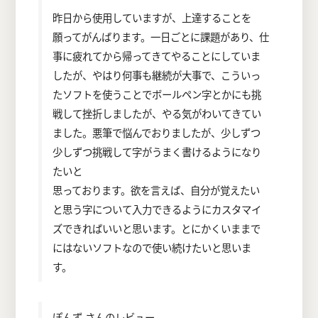
昨日から使用していますが、上達することを
願ってがんばります。一日ごとに課題があり、仕
事に疲れてから帰ってきてやることにしていま
したが、やはり何事も継続が大事で、こういっ
たソフトを使うことでボールペン字とかにも挑
戦して挫折しましたが、やる気がわいてきてい
ました。悪筆で悩んでおりましたが、少しずつ
少しずつ挑戦して字がうまく書けるようになり
たいと
思っております。欲を言えば、自分が覚えたい
と思う字について入力できるようにカスタマイ
ズできればいいと思います。とにかくいままで
にはないソフトなので使い続けたいと思いま
す。
ぽんず さんのレビュー