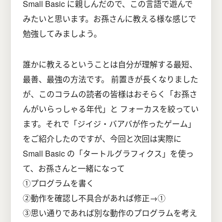
Small Basic に親しんだので、この言語で遊んで
みたいと思います。お孫さんに教える様な感じで
勉強してみましよう。
誰かに教えるということは自分が理解する最短、
最善、最強の方法です。 前置きが長くなりました
が、このコラムの読者の皆様はおそらく「お孫さ
んがいらっしゃる年代」と フォーカスを絞ってい
ます。それで「ジイジ・バアバが作ったゲーム」
をご紹介したのですが、今回と次回は実際に
Small Basic の「タートルグラフィクス」を使っ
て、お孫さんと一緒になって
①プログラムを書く
②動作を確認し不具合があれば修正→①
③思い通りであれば別な動作のプログラムを考え