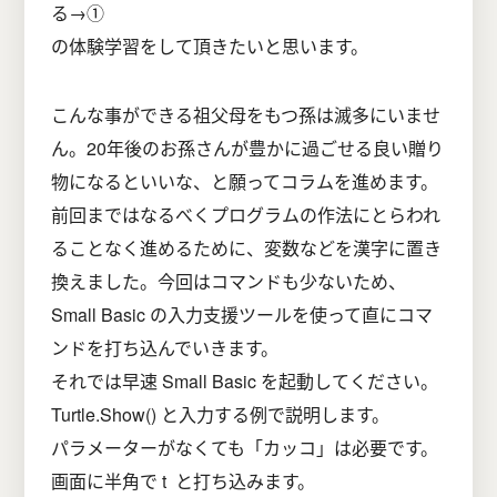
る→①
の体験学習をして頂きたいと思います。
こんな事ができる祖父母をもつ孫は滅多にいませ
ん。20年後のお孫さんが豊かに過ごせる良い贈り
物になるといいな、と願ってコラムを進めます。
前回まではなるべくプログラムの作法にとらわれ
ることなく進めるために、変数などを漢字に置き
換えました。今回はコマンドも少ないため、
Small Basic の入力支援ツールを使って直にコマ
ンドを打ち込んでいきます。
それでは早速 Small Basic を起動してください。
Turtle.Show() と入力する例で説明します。
パラメーターがなくても「カッコ」は必要です。
画面に半角で t と打ち込みます。