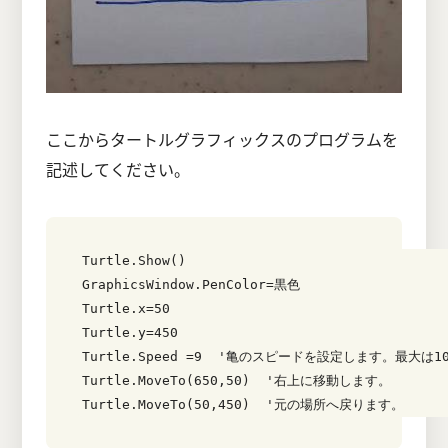
ここからタートルグラフィックスのプログラムを
記述してください。
Turtle.Show() 

GraphicsWindow.PenColor=黒色 

Turtle.x=50 

Turtle.y=450 

Turtle.Speed =9  '亀のスピードを設定します。最大は10
Turtle.MoveTo(650,50)  '右上に移動します。

Turtle.MoveTo(50,450)  '元の場所へ戻ります。