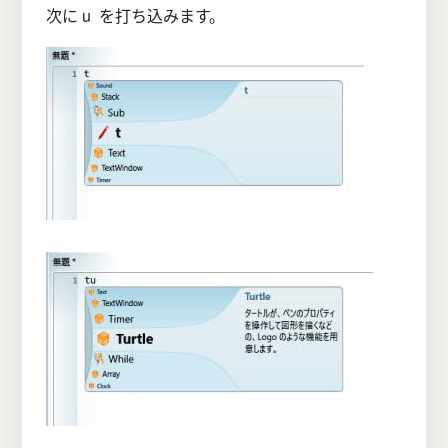
次に u を打ち込みます。