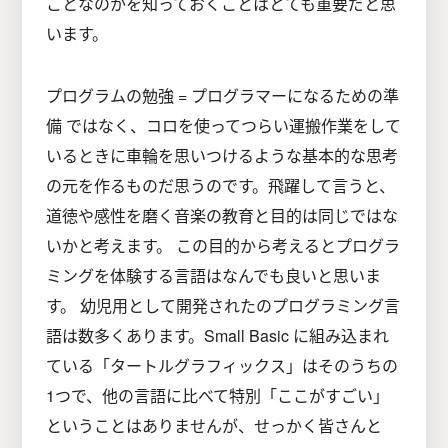
ことなのかを知っておくことはとても重要だと思
います。
プログラムの勉強 = プログラマーになるための準
備 ではなく、コロを使ってつらい運搬作業をして
いるときに車輪を思いつけるような基本的な思考
の元を作るものだ思うのです。飛躍して言うと、
道徳や感性を磨く音楽の教育と目的は同じではな
いかと考えます。 この目的から考えるとプログラ
ミングを体験する言語はなんでも良いと思いま
す。 幼児用として開発されたのプログラミング言
語は数多くあります。Small Basic に組み込まれ
ている「タートルグラフィックス」はそのうちの
1つで、他の言語に比べて特別「ここがすごい」
ということはありませんが、せっかく皆さんと