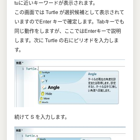
tuに近いキーワードが表示されます。
この画面では Turtle が選択候補として表示されて
いますのでEnter キーで確定します。Tabキーでも
同じ動作をしますが、ここではEnterキーで説明
します。次に Turtle の右にピリオドを入力しま
す。
続けて S を入力します。