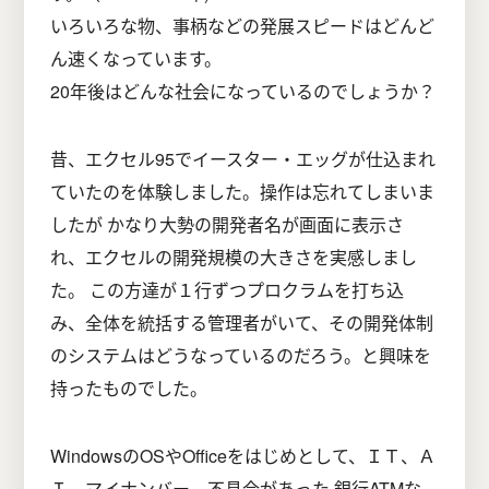
いろいろな物、事柄などの発展スピードはどんど
ん速くなっています。
20年後はどんな社会になっているのでしょうか？
昔、エクセル95でイースター・エッグが仕込まれ
ていたのを体験しました。操作は忘れてしまいま
したが かなり大勢の開発者名が画面に表示さ
れ、エクセルの開発規模の大きさを実感しまし
た。 この方達が１行ずつプロクラムを打ち込
み、全体を統括する管理者がいて、その開発体制
のシステムはどうなっているのだろう。と興味を
持ったものでした。
WindowsのOSやOfficeをはじめとして、ＩＴ、Ａ
Ｉ、マイナンバー、不具合があった 銀行ATMな