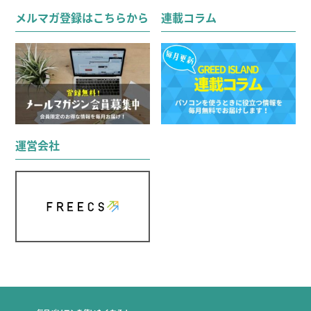
対
メルマガ登録はこちらから
連載コラム
象:
運営会社