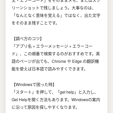
文・エラーコード」をそのままメモ、またはスク
リーンショットで残しましょう。大事なのは、
「なんとなく意味を覚える」ではなく、出た文字
をそのまま残すことです。
【調べ方のコツ】
「アプリ名 + エラーメッセージ + エラーコー
ド」、この順番で検索するのがおすすめです。英
語のページが出ても、Chrome や Edge の翻訳機
能を使えば日本語で読みやすくできます。
【Windowsで困った時】
「スタート」を押して、「get help」と入力し、
Get Helpを開く方法もあります。Windowsの案内
に沿って原因を探しやすくなります。