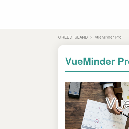
GREED ISLAND
VueMinder Pro
VueMinder Pr