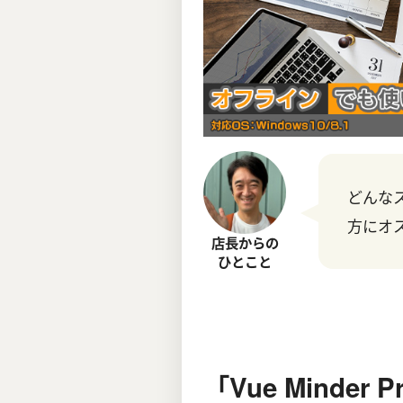
どんな
方にオ
店長からの
ひとこと
「Vue Minde