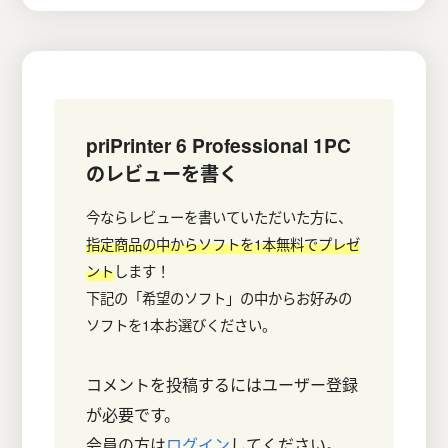
し
で
た。
す。
priPrinter 6 Professional 1PC
のレビューを書く
今ならレビューを書いていただいた方に、
指定商品の中からソフトを1本無料でプレゼ
ント
します！
下記の「希望のソフト」の中からお好みの
ソフトを1本お選びください。
コメントを投稿するにはユーザー登録
が必要です。
会員の方は
ログイン
してください。