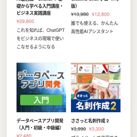
礎から学べる入門講座・
版）
ビジネス実践講座
¥13,980
¥12,800
¥29,800
誰でも使える、かんたん
これを知れば、ChatGPT
高性能AIアシスタント
をビジネスの現場で使い
こなせるようになる
データベースアプリ開発
ささっと名刺作成 2
（入門・初級・中級編）
¥3,990
¥3,300
¥2,480