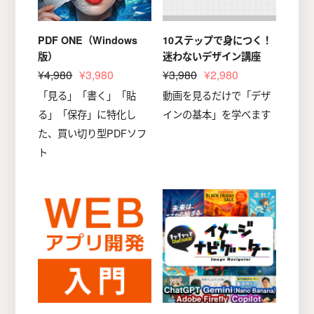
PDF ONE（Windows
10ステップで身につく！
版）
迷わないデザイン講座
¥4,980
¥3,980
¥3,980
¥2,980
「見る」「書く」「貼
動画を見るだけで「デザ
る」「保存」に特化し
インの基本」を学べます
た、買い切り型PDFソフ
ト