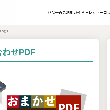
商品一覧
ご利用ガイド
レビュー
コ
PDF
わせPDF