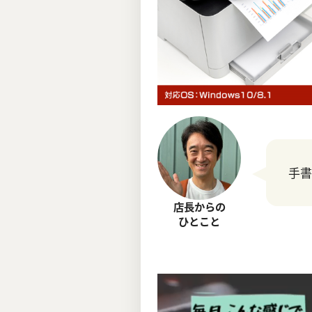
手書
店長からの
ひとこと