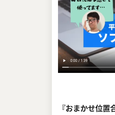
『おまかせ位置合