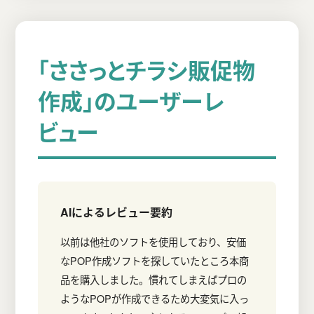
た。
す。
「ささっとチラシ販促物
作成」のユーザーレ
ビュー
AIによるレビュー要約
以前は他社のソフトを使用しており、安価
なPOP作成ソフトを探していたところ本商
品を購入しました。慣れてしまえばプロの
ようなPOPが作成できるため大変気に入っ