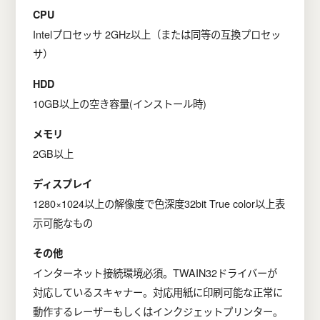
CPU
Intelプロセッサ 2GHz以上（または同等の互換プロセッ
サ）
HDD
10GB以上の空き容量(インストール時)
メモリ
2GB以上
ディスプレイ
1280×1024以上の解像度で色深度32bit True color以上表
示可能なもの
その他
インターネット接続環境必須。TWAIN32ドライバーが
対応しているスキャナー。対応用紙に印刷可能な正常に
動作するレーザーもしくはインクジェットプリンター。