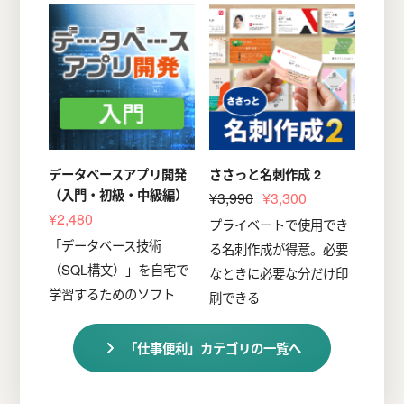
データベースアプリ開発
ささっと名刺作成 2
（入門・初級・中級編）
¥3,990
¥3,300
¥2,480
プライベートで使用でき
「データベース技術
る名刺作成が得意。必要
（SQL構文）」を自宅で
なときに必要な分だけ印
学習するためのソフト
刷できる
「仕事便利」カテゴリの一覧へ