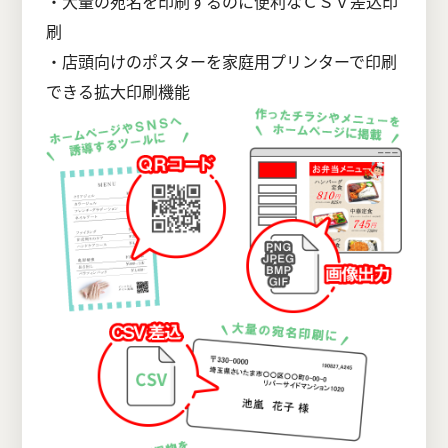
・大量の宛名を印刷するのに便利なＣＳＶ差込印
刷
・店頭向けのポスターを家庭用プリンターで印刷
できる拡大印刷機能