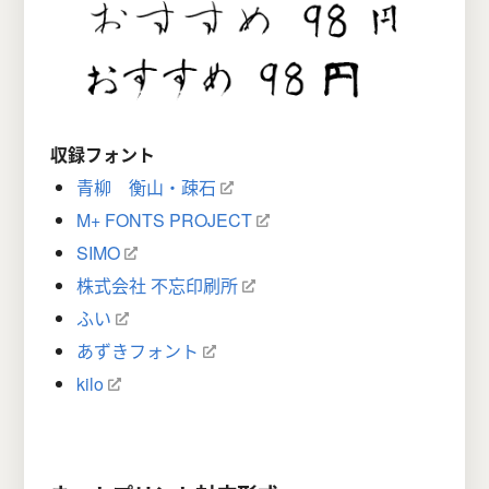
収録フォント
青柳 衡山・疎石
M+ FONTS PROJECT
SIMO
株式会社 不忘印刷所
ふい
あずきフォント
kilo