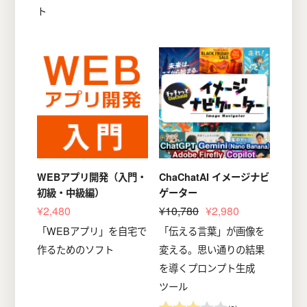
ト
WEBアプリ開発（入門・
ChaChatAI イメージナビ
初級・中級編）
ゲーター
¥2,480
¥10,780
¥2,980
「WEBアプリ」を自宅で
「伝える言葉」が画像を
作るためのソフト
変える。思い通りの結果
を導くプロンプト生成
ツール