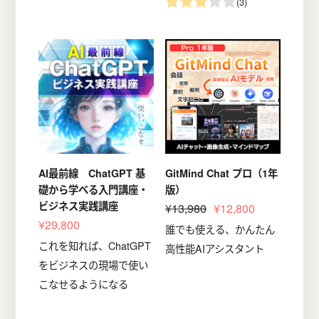
(3)
AI最前線 ChatGPT 基
GitMind Chat プロ（1年
礎から学べる入門講座・
版）
ビジネス実践講座
¥13,980
¥12,800
¥29,800
誰でも使える、かんたん
これを知れば、ChatGPT
高性能AIアシスタント
をビジネスの現場で使い
こなせるようになる