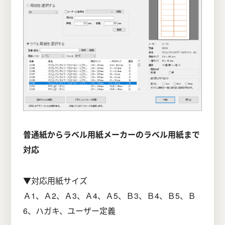
普通紙からラベル用紙メーカーのラベル用紙まで
対応
▼対応用紙サイズ
Ａ1、Ａ2、Ａ3、Ａ4、Ａ5、Ｂ3、Ｂ4、Ｂ5、Ｂ
6、ハガキ、ユーザー定義