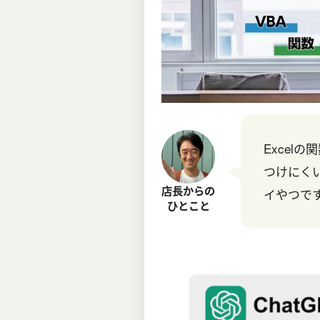
Excel
つけにくい
店長からの
イやつで
ひとこと