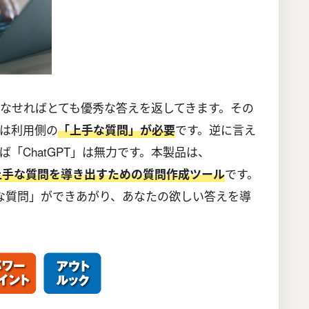
いこなせればとても優秀な答えを返してきます。その
は利用側の
です。逆に言え
「上手な質問」が必要
「ChatGPT」は無力です。本製品は、
です。
特化した上手な質問を導き出すための質問作成ツール
な質問」ができあがり、あなたの欲しい答えを導