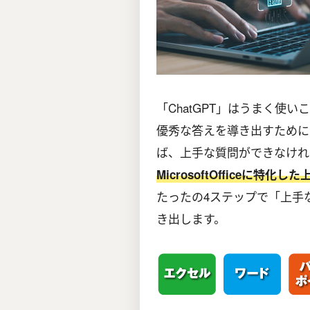
「ChatGPT」はうまく使
優秀な答えを導き出すために
ば、上手な質問ができなければ
MicrosoftOfficeに
たったの4ステップで「上手
き出します。