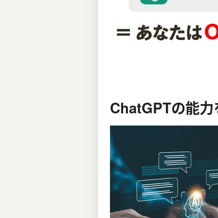
ChatGPTの