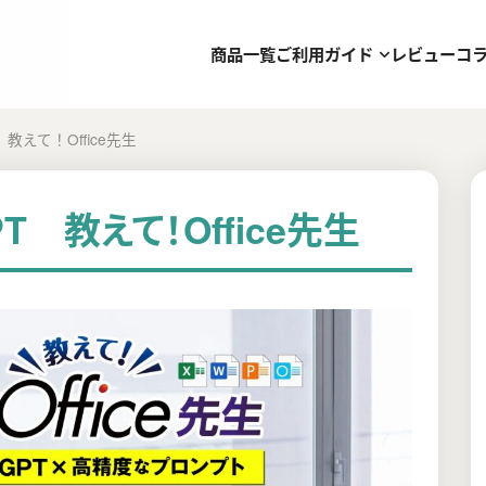
商品一覧
ご利用ガイド
レビュー
コ
教えて！Office先生
T 教えて！Office先生