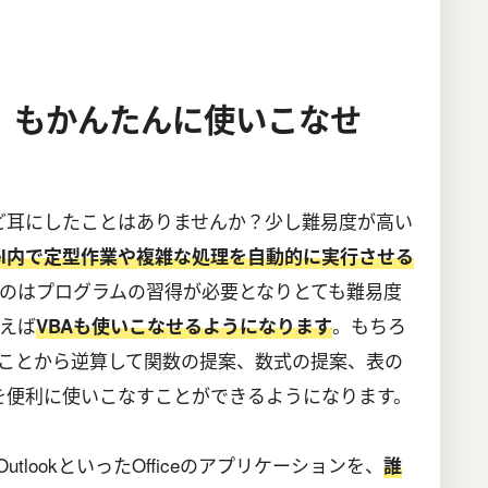
」もかんたんに使いこなせ
」など耳にしたことはありませんか？少し難易度が高い
cel内で定型作業や複雑な処理を自動的に実行させる
のはプログラムの習得が必要となりとても難易度
えば
。もちろ
VBAも使いこなせるようになります
いことから逆算して関数の提案、数式の提案、表の
lを便利に使いこなすことができるようになります。
nt、OutlookといったOfficeのアプリケーションを、
誰