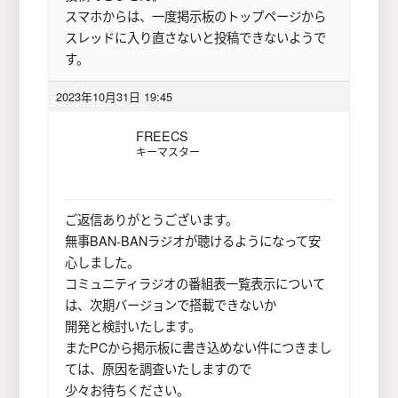
スマホからは、一度掲示板のトップページから
スレッドに入り直さないと投稿できないようで
す。
2023年10月31日 19:45
FREECS
キーマスター
ご返信ありがとうございます。
無事BAN-BANラジオが聴けるようになって安
心しました。
コミュニティラジオの番組表一覧表示について
は、次期バージョンで搭載できないか
開発と検討いたします。
またPCから掲示板に書き込めない件につきまし
ては、原因を調査いたしますので
少々お待ちください。