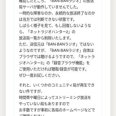
確認したところ、「BAN-BANラジオ」の放送
局サーバが動作していませんでした。
一時的な障害なのか、永続的な放送終了なのか
は当方では判断できない状態です。
しばらく様子を見て、もし回復しないような
ら、「ネットラジオハンター2」の
放送局一覧から削除いたします。
ただ、送信元は「BAN-BANラジオ」ではない
ようなのですが、「BAN-BANラジオ」自体は
ブラウザでは聴けるようですので、「ネットラ
ジオハンター2」の「録音ブラウザ機能」を
ご使用いただければ聴取/録音が可能です。
ぜひ一度お試しください。
それと、いくつかのコミュニティ局が再生でき
ない件ですが、
時間帯や曜日によってストリーミング放送を
やっていない局もありますので
お手数ですが事前に各局のホームページなどで
ご確認ください。