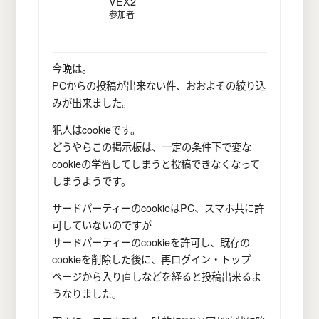
VEX2
参加者
今晩は。
PCからの投稿が出来ない件、おおよその絞り込
みが出来ました。
犯人はcookieです。
どうやらこの掲示板は、一定の条件下で変な
cookieの学習してしまうと投稿できなくなって
しまうようです。
サードパーティーのcookieはPC、スマホ共に許
可していないのですが
サードパーティーのcookieを許可し、既存の
cookieを削除した後に、再ログイン・トップ
ページから入り直しなどを経ると投稿出来るよ
うなりました。