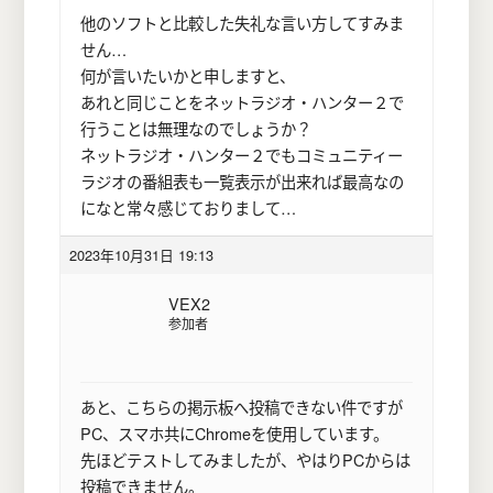
他のソフトと比較した失礼な言い方してすみま
せん…
何が言いたいかと申しますと、
あれと同じことをネットラジオ・ハンター２で
行うことは無理なのでしょうか？
ネットラジオ・ハンター２でもコミュニティー
ラジオの番組表も一覧表示が出来れば最高なの
になと常々感じておりまして…
2023年10月31日 19:13
VEX2
参加者
あと、こちらの掲示板へ投稿できない件ですが
PC、スマホ共にChromeを使用しています。
先ほどテストしてみましたが、やはりPCからは
投稿できません。