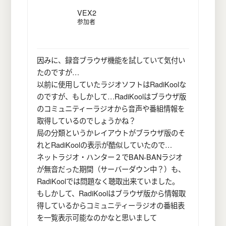
VEX2
参加者
因みに、録音ブラウザ機能を試していて気付い
たのですが…
以前に使用していたラジオソフトはRadiKoolな
のですが、もしかして…RadiKoolはブラウザ版
のコミュニティーラジオから音声や番組情報を
取得しているのでしょうかね？
局の分類というかレイアウトがブラウザ版のそ
れとRadiKoolの表示が酷似していたので…
ネットラジオ・ハンター２でBAN-BANラジオ
が無音だった期間（サーバーダウン中？）も、
RadiKoolでは問題なく聴取出来ていました。
もしかして、RadiKoolはブラウザ版から情報取
得しているからコミュニティーラジオの番組表
を一覧表示可能なのかなと思いまして