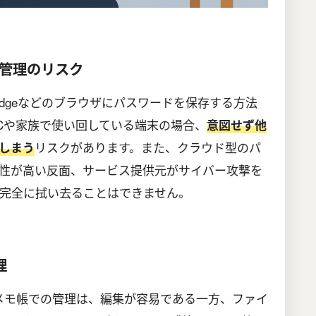
管理のリスク
osoft Edgeなどのブラウザにパスワードを保存する方法
Cや家族で使い回している端末の場合、
意図せず他
リスクがあります。また、クラウド型のパ
しまう
性が高い反面、サービス提供元がサイバー攻撃を
完全に拭い去ることはできません。
理
やメモ帳での管理は、編集が容易である一方、ファイ