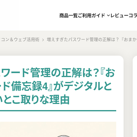
商品一覧
ご利用ガイド
レビュー
コ
ソコン＆ウェブ活用術
増えすぎたパスワード管理の正解は？『おまか
ワード管理の正解は？『お
ド備忘録4』がデジタルと
いとこ取りな理由