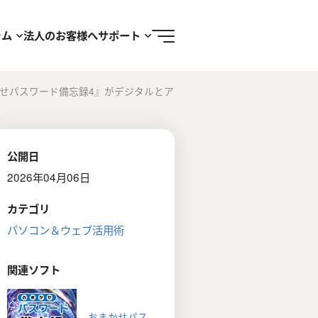
ラム
法人のお客様へ
サポート
せパスワード備忘録4』がデジタルとア
公開日
2026年04月06日
カテゴリ
パソコン＆ウェブ活用術
関連ソフト
おまかせパス