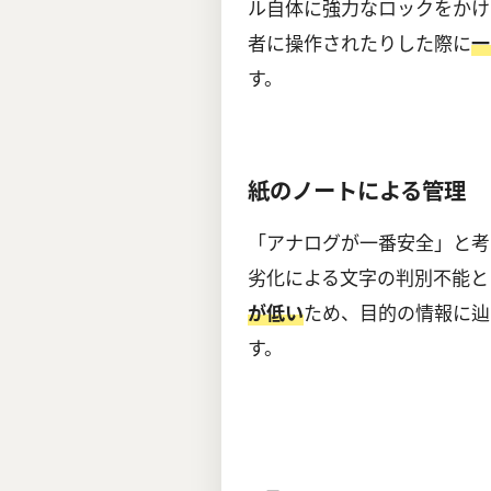
ル自体に強力なロックをかけ
者に操作されたりした際に
一
す。
紙のノートによる管理
「アナログが一番安全」と考
劣化による文字の判別不能と
ため、目的の情報に辿
が低い
す。