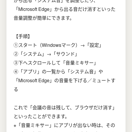
から出る「システム音」を調整したり、
「Microsoft Edge」から出る音だけ消すといった
音量調整が簡単にできます。
【手順】
①スタート（Windowsマーク）→「設定」
②「システム」→「サウンド」
③下へスクロールして「音量ミキサー」
④「アプリ」の一覧から「システム音」や
「Microsoft Edge」の音量を下げる／ミュートす
る
これで「会議の音は残して、ブラウザだけ消す」
といったことができます。
※「音量ミキサー」にアプリが出ない時は、その