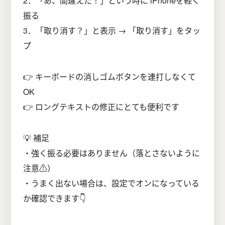
2．「あ、間違えた！」という時に iPhoneを軽く
振る
3．「取り消す？」と表示 → 「取り消す」をタッ
プ
👉 キーボードの消しゴムボタンを連打しなくて
OK
👉 ロングテキストの修正にとても便利です
💡 補足
・強く振る必要はありません（落とさないように
注意⚠️）
・うまく出ない場合は、設定でオンになっている
か確認できます👇