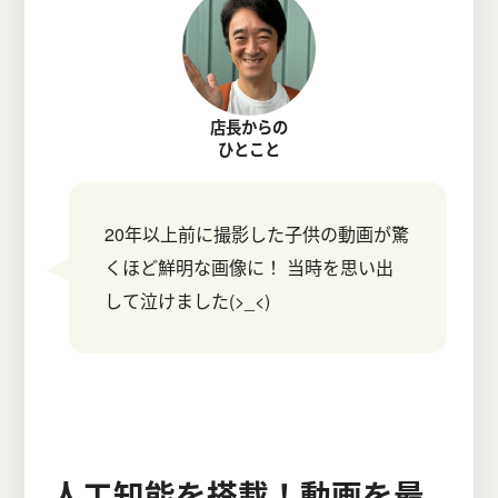
店長からの
ひとこと
20年以上前に撮影した子供の動画が驚
くほど鮮明な画像に！ 当時を思い出
して泣けました(>_<)
人工知能を搭載！動画を最