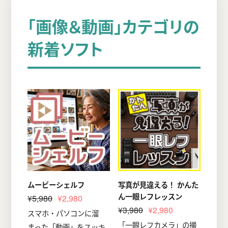
「画像＆動画」カテゴリの
新着ソフト
ムービーシェルフ
写真が見違える！ かんた
ん一眼レフレッスン
¥5,980
¥2,980
¥3,980
¥2,980
スマホ・パソコンに溜
「一眼レフカメラ」の撮
まった「動画」をスッキ