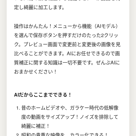
定し綺麗に加工します。
操作はかんたん！メニューから機能（AIモデル）
を選んで保存ボタンを押すだけのたった2クリッ
ク。プレビュー画面で変更前と変更後の画像を見
比べることができます。AIにお任せできるので画
質補正に関する知識は一切不要です。ぜんぶAIに
おまかせください！
AIだからここまでできる！
昔のホームビデオや、ガラケー時代の低解像
度の動画をサイズアップ！ノイズを排除して
綺麗に補正！
昭和の貴重な映像を、カラー化できる！