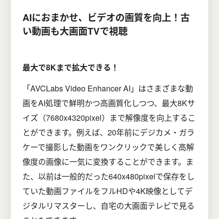
AIにおまかせ、ビデオの画質を向上！古
い動画も大画面TVで視聴
最大で8Kまで拡大できる！
「AVCLabs Video Enhancer AI」はさまざまな動
画をAI処理で鮮明かつ高画質化しつつ、最大8Kサ
イズ（7680x4320pixel）まで解像度を向上するこ
とができます。例えば、20年前にデジカメ・ガラ
ケーで撮影した動画をワンクリックで美しく高解
像度の画像に一気に変換することができます。ま
た、以前は一般的だった640x480pixelで保存をし
ていた動画ファイルをフルHDや4K映像としてデ
ジタルリマスターし、自宅の大画面テレビで見る