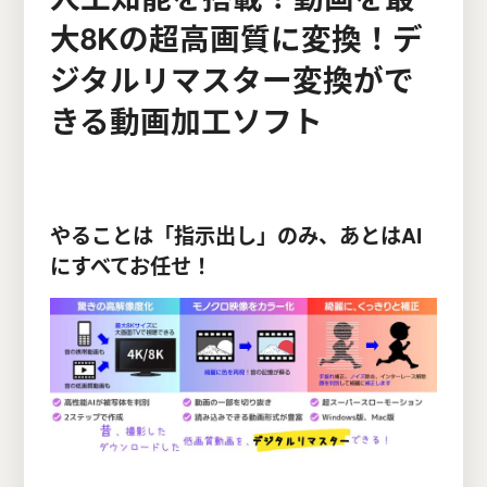
大8Kの超高画質に変換！デ
ジタルリマスター変換がで
きる動画加工ソフト
やることは「指示出し」のみ、あとはAI
にすべてお任せ！