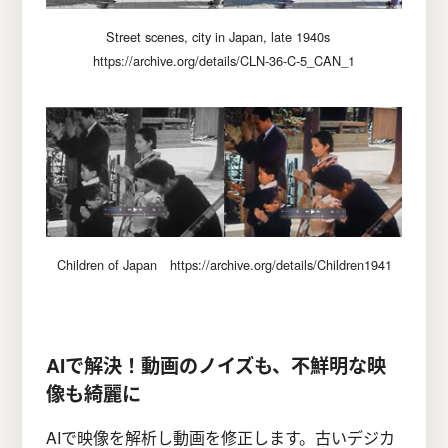
Street scenes, city in Japan, late 1940s
https://archive.org/details/CLN-36-C-5_CAN_1
Children of Japan https://archive.org/details/Children1941
AIで解決！動画のノイズも、不鮮明な映
像も綺麗に
AIで映像を解析し動画を修正します。古いデジカ