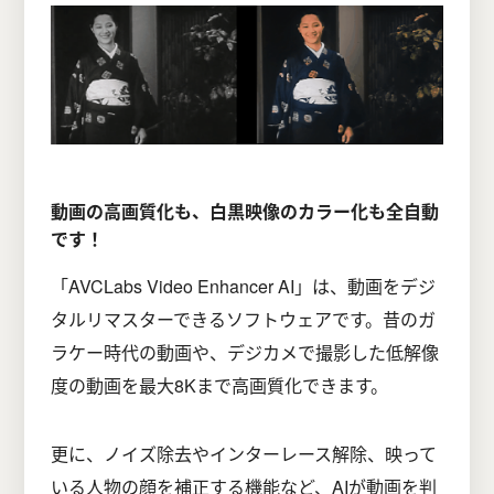
動画の高画質化も、白黒映像のカラー化も全自動
です！
「AVCLabs Video Enhancer AI」は、動画をデジ
タルリマスターできるソフトウェアです。昔のガ
ラケー時代の動画や、デジカメで撮影した低解像
度の動画を最大8Kまで高画質化できます。
更に、ノイズ除去やインターレース解除、映って
いる人物の顔を補正する機能など、AIが動画を判