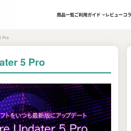
商品一覧
ご利用ガイド
レビュー
コ
5 Pro
ater 5 Pro