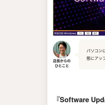
パソコン
態にアッ
店長からの
ひとこと
『Software Up