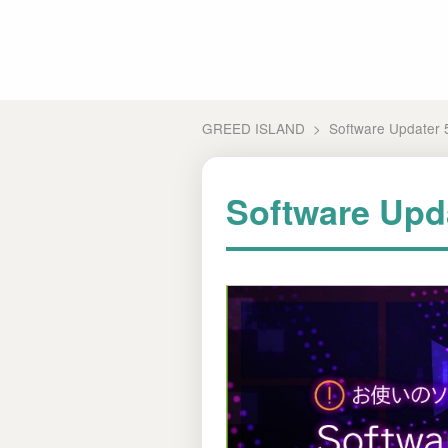
GREED ISLAND
Software Updater 
Software Upd