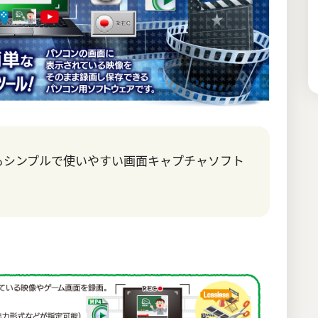
もシンプルで使いやすい画面キャプチャソフト
。