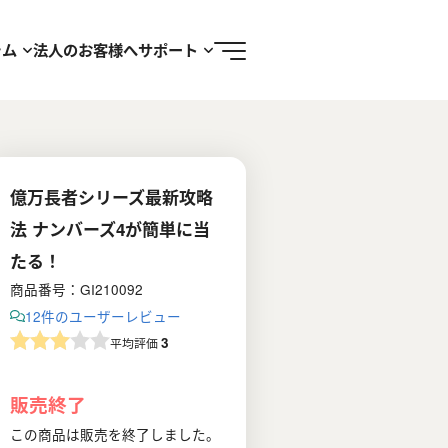
ラム
法人のお客様へ
サポート
億万長者シリーズ最新攻略
法 ナンバーズ4が簡単に当
たる！
商品番号：GI210092
12件のユーザーレビュー
3
平均評価
販売終了
この商品は販売を終了しました。