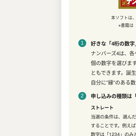
本ソフトは
※書籍は
好きな「4桁の数字
ナンバーズ4は、各
個の数字を選びます
ともできます。誕
自分に”縁”のある
申し込みの種類は「
ストレート
当選の条件は、選んだ
することです。例えば
数字は「1234」のみ