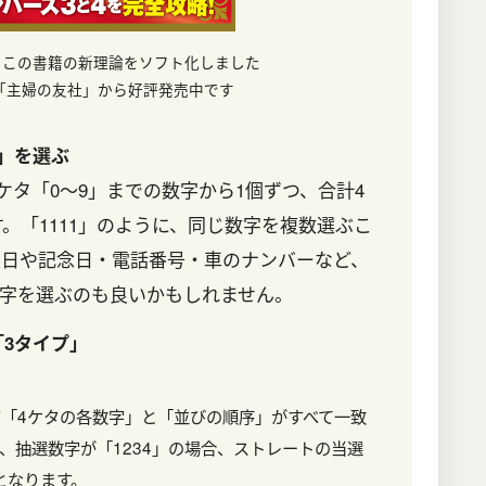
、この書籍の新理論をソフト化しました
「主婦の友社」から好評発売中です
」を選ぶ
ケタ「0～9」までの数字から1個ずつ、合計4
。「1111」のように、同じ数字を複数選ぶこ
生日や記念日・電話番号・車のナンバーなど、
数字を選ぶのも良いかもしれません。
3タイプ」
「4ケタの各数字」と「並びの順序」がすべて一致
、抽選数字が「1234」の場合、ストレートの当選
となります。