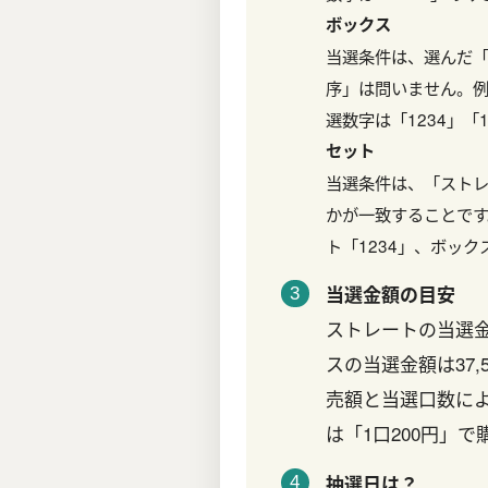
ボックス
当選条件は、選んだ「
序」は問いません。例
選数字は「1234」「1
セット
当選条件は、「スト
かが一致することです
ト「1234」、ボック
当選金額の目安
ストレートの当選金
スの当選金額は37
売額と当選口数に
は「1口200円」
抽選日は？