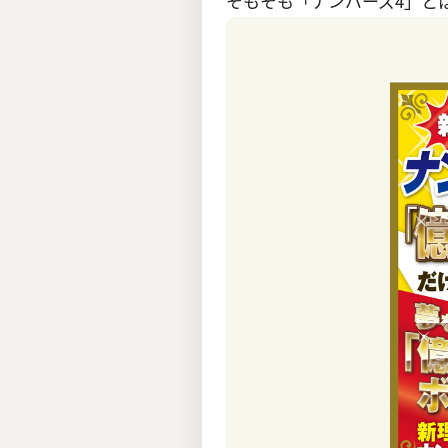
そもそも「ナンバーズ4」と