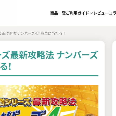
商品一覧
ご利用ガイド
レビュー
コ
最新攻略法 ナンバーズ4が簡単に当たる！
ズ最新攻略法 ナンバーズ
る！