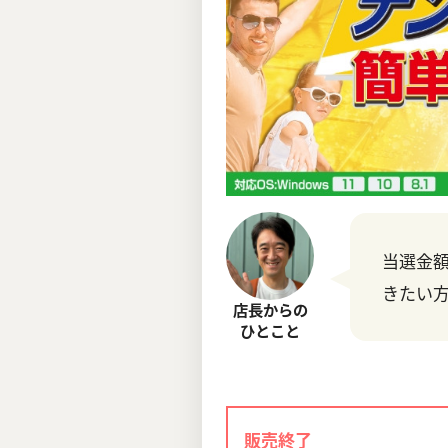
当選金
きたい
店長からの
ひとこと
販売終了