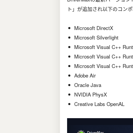
ト」が追加され以下のコンポ
Microsoft DirectX
Microsoft Silverlight
Microsoft Visual C++ Run
Microsoft Visual C++ Run
Microsoft Visual C++ Run
Adobe Air
Oracle Java
NVIDIA PhysX
Creative Labs OpenAL