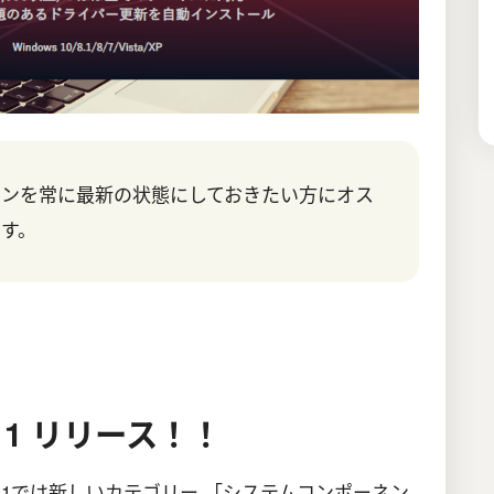
コンを常に最新の状態にしておきたい方にオス
す。
11 リリース！！
ョン11では新しいカテゴリー 「システムコンポーネン