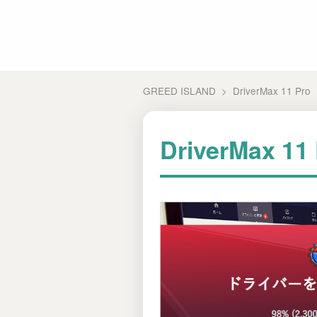
GREED ISLAND
DriverMax 11 
DriverMax 1