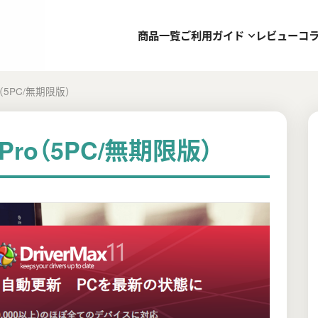
商品一覧
ご利用ガイド
レビュー
コ
Pro（5PC/無期限版）
1 Pro（5PC/無期限版）