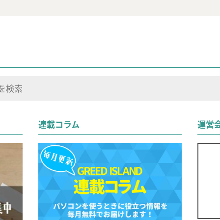
連載コラム
運営