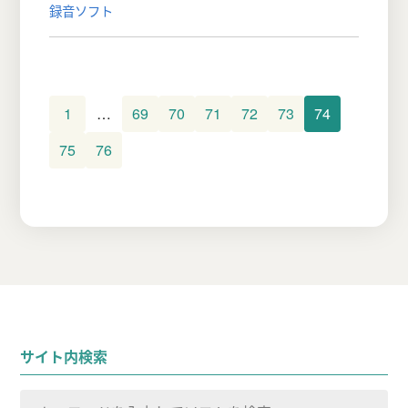
録音ソフト
1
…
69
70
71
72
73
74
75
76
サイト内検索
検