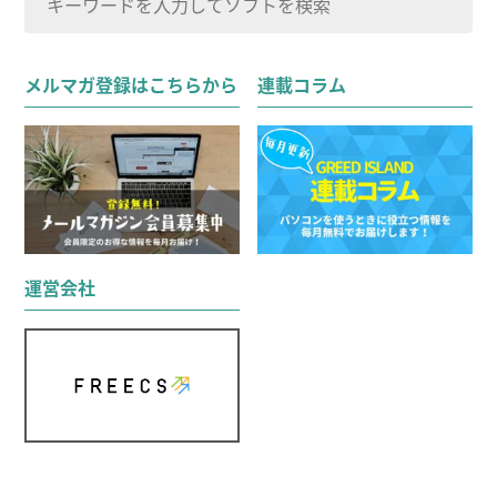
索
検索
対
メルマガ登録はこちらから
連載コラム
象:
運営会社