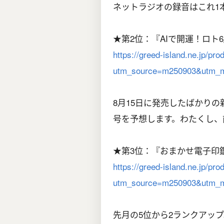
ネットラジオの録音はこれ1
★第2位：『AIで開運！ロト
https://greed-island.ne.jp/pro
utm_source=m250903&utm_m
8月15日に発売したばかりの
号を予想します。わたくし、
★第3位：『おまかせ電子印
https://greed-island.ne.jp/pro
utm_source=m250903&utm_m
先月の5位から2ランクアッ