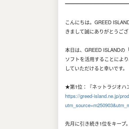
━━━━━━━━━━━━━━
こんにちは。GREED IS
きまして誠にありがとうござ
本日は、GREED ISLAN
ソフトを活用することにより
していただけると幸いです。
★第1位：『ネットラジオハ
https://greed-island.ne.jp/pr
utm_source=m250903&utm_m
先月に引き続き1位をキープ