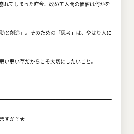
て崩れてしまった昨今、改めて人間の価値は何かを
動と創造」。そのための「思考」は、やはり人に
弱い弱い草だからこそ大切にしたいこと。
━━━━━━━━━━━━━━━━━━━━━━
ますか？★