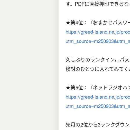
す。PDFに直接押印できる
★第4位：『おまかせパスワ
https://greed-island.ne.jp/pro
utm_source=m250903&utm_m
久しぶりのランクイン。パス
検討のひとつに入れてみてく
★第5位：『ネットラジオハ
https://greed-island.ne.jp/pr
utm_source=m250903&utm_m
先月の2位から3ランクダウ