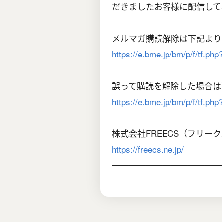
だきましたお客様に配信して
メルマガ購読解除は下記より
https://e.bme.jp/bm/p/f/tf.p
誤って購読を解除した場合は
https://e.bme.jp/bm/p/f/tf.ph
株式会社FREECS（フリー
https://freecs.ne.jp/
━━━━━━━━━━━━━