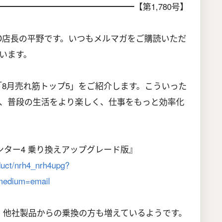
━━━━━━━━━━━━━━━【第1,780号】
LAND店長の平野です。いつもメルマガをご購読いただ
います。
Dの「8月売れ筋トップ5」をご紹介します。こういった
、普段の生活をより楽しく、仕事をもっと効率化
ンター4 乗り換えアップグレード版』
oduct/nrh4_nrh4upg?
edium=email
。他社製品からの乗換の方も増えているようです。