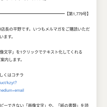
━━━━━━━━━━━━━━━【第1,779号】
LAND店長の平野です。いつもメルマガをご購読いただ
います。
像文字」を1クリックでテキスト化してくれる
ご案内します。
しくはコチラ
duct/kzyt?
edium=email
ピーできない「画像文字」や、「紙の書類」を読