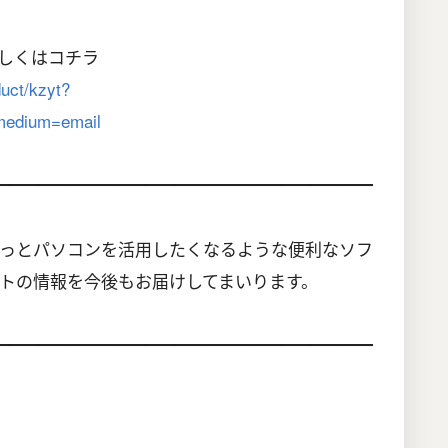
しくはコチラ
duct/kzyt?
edium=email
━━━━━━━━━━━━━━━━━━━━━━
っとパソコンを活用したくなるような便利なソフ
トの情報を今後もお届けしてまいります。
━━━━━━━━━━━━━━━━━━━━━━