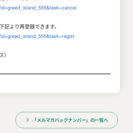
hp?id=greed_island_555&task=cancel
下記より再登録できます。
p?id=greed_island_555&task=regist
クス）
━━━━━━━━━━━━━━━━━━━━━━
「メルマガバックナンバー」の一覧へ