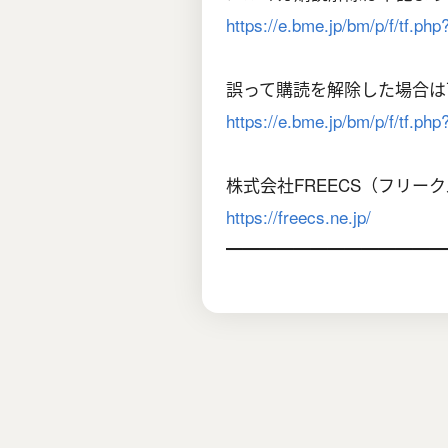
https://e.bme.jp/bm/p/f/tf.p
誤って購読を解除した場合は
https://e.bme.jp/bm/p/f/tf.ph
株式会社FREECS（フリー
https://freecs.ne.jp/
━━━━━━━━━━━━━