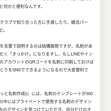
と何かと便利なんです。
クラブで知り合った方に手渡したり、婚活パー
ど。
を言葉で説明するのは結構面倒ですが、名刺があ
だく「きっかけ」になりますし、もしLINEやイン
のアカウントのQRコードを名刺に印刷しておけば
とりをSNSでできるようになるので大変便利で
っと名刺作成2』には、名刺のテンプレートが300
の中にはプライベートで使用する名刺のデザイン
みのデザインを見つけていただき、自分だけのオ