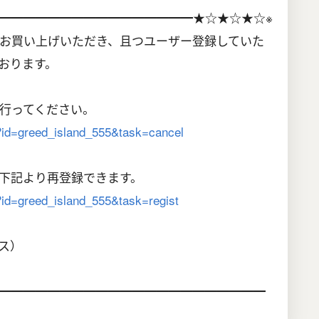
━━━━━━━━━━━━━━━━★☆★☆★☆※
お買い上げいただき、且つユーザー登録していた
おります。
行ってください。
hp?id=greed_island_555&task=cancel
下記より再登録できます。
p?id=greed_island_555&task=regist
クス）
━━━━━━━━━━━━━━━━━━━━━━