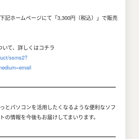
記ホームページにて「3,300円（税込）」で販売
ついて、詳しくはコチラ
oduct/ssms2?
edium=email
━━━━━━━━━━━━━━━━━━━━━━
っとパソコンを活用したくなるような便利なソフ
トの情報を今後もお届けしてまいります。
━━━━━━━━━━━━━━━━━━━━━━