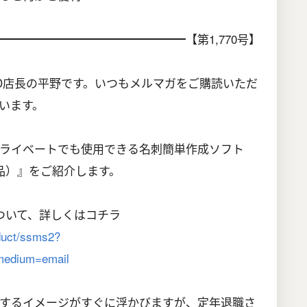
━━━━━━━━━━━━━━━【第1,770号】
LAND店長の平野です。いつもメルマガをご購読いただ
います。
ライベートでも使用できる名刺簡単作成ソフト
品）』をご紹介します。
ついて、詳しくはコチラ
oduct/ssms2?
edium=email
するイメージがすぐに浮かびますが、定年退職さ