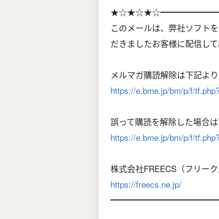
★☆★☆★☆━━━━━━━
このメールは、弊社ソフトを
だきましたお客様に配信して
メルマガ購読解除は下記より
https://e.bme.jp/bm/p/f/tf.p
誤って購読を解除した場合は
https://e.bme.jp/bm/p/f/tf.ph
株式会社FREECS（フリー
https://freecs.ne.jp/
━━━━━━━━━━━━━